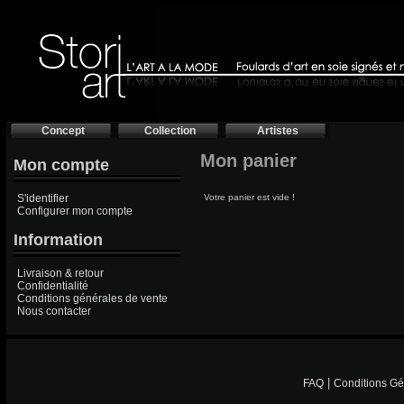
Concept
Collection
Artistes
Mon panier
Mon compte
S'identifier
Votre panier est vide !
Configurer mon compte
Information
Livraison & retour
Confidentialité
Conditions générales de vente
Nous contacter
|
FAQ
Conditions Gé