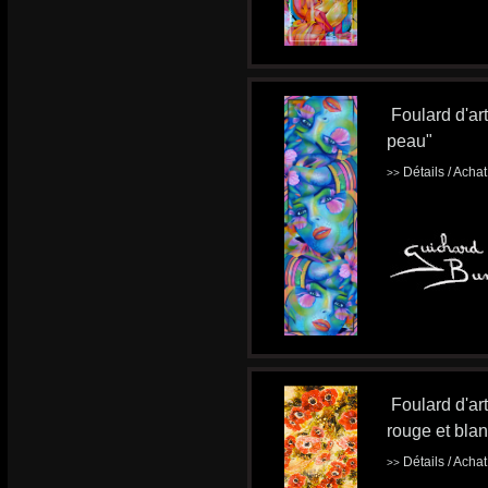
Foulard d'art
peau"
Détails / Acha
>>
Foulard d'ar
rouge et bla
Détails / Acha
>>