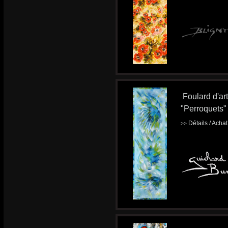
Foulard d'ar
"Perroquets"
Détails / Acha
>>