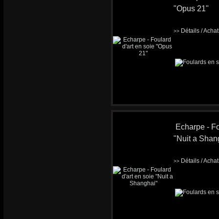
"Opus 21"
Détails / Acha
>>
Echarpe - Fo
"Nuit a Shan
Détails / Acha
>>