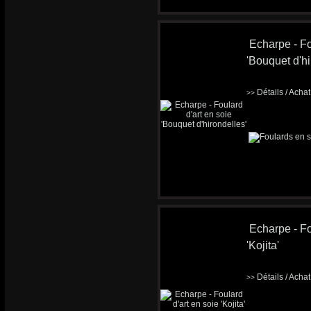
Echarpe - Fo
'Bouquet d'hi
Détails / Acha
>>
Echarpe - Fo
'Kojita'
Détails / Acha
>>