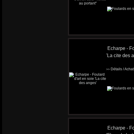
Echarpe - Fo
'La cite des 
Détails / Acha
>>
Echarpe - Fo