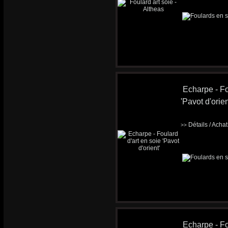
Echarpe - Fo
'Pavot d'orien
Détails / Acha
>>
Echarpe - Fo