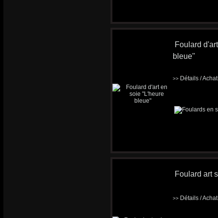
Foulard d'ar
bleue"
Détails / Acha
>>
Foulard art s
Détails / Acha
>>