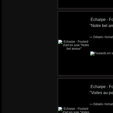
Echarpe - Fo
"Notre bel a
Détails / Acha
>>
Echarpe - Fo
"Voiles au po
Détails / Acha
>>