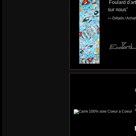
Foulard d'ar
sur nous"
Détails / Acha
>>