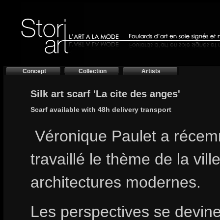
Concept
Collection
Artists
Silk art scarf 'La cite des anges'
Scarf available with 48h delivery transport
Véronique Paulet a réce
travaillé le thème de la vill
architectures modernes.
Les perspectives se devin