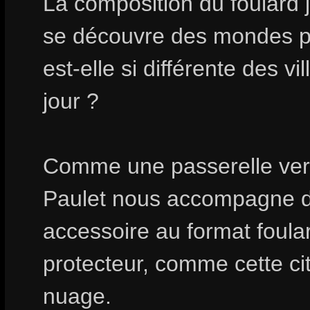
La composition du foulard j
se découvre des mondes pa
est-elle si différente des 
jour ?
Comme une passerelle vers 
Paulet nous accompagne da
accessoire au format foula
protecteur, comme cette cit
nuage.