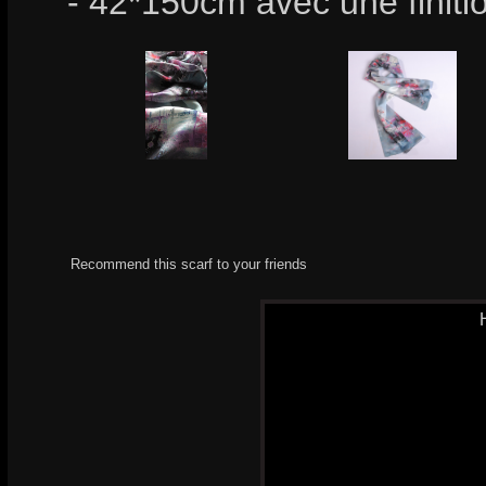
- 42*150cm avec une finiti
Recommend this scarf to your friends