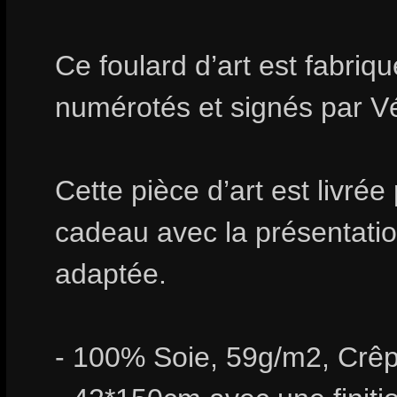
Ce foulard d’art est fabri
numérotés et signés par V
Cette pièce d’art est livrée
cadeau avec la présentation
adaptée.
- 100% Soie, 59g/m2, Crêp