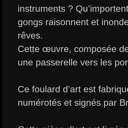
instruments ? Qu’importent 
gongs raisonnent et inond
rêves.
Cette œuvre, composée de 
une passerelle vers les po
Ce foulard d’art est fabri
numérotés et signés par Bri