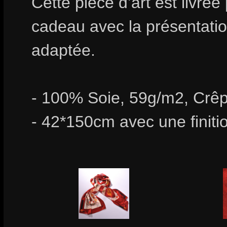
Cette pièce d’art est livrée
cadeau avec la présentation
adaptée.
- 100% Soie, 59g/m2, Crêp
- 42*150cm avec une finiti