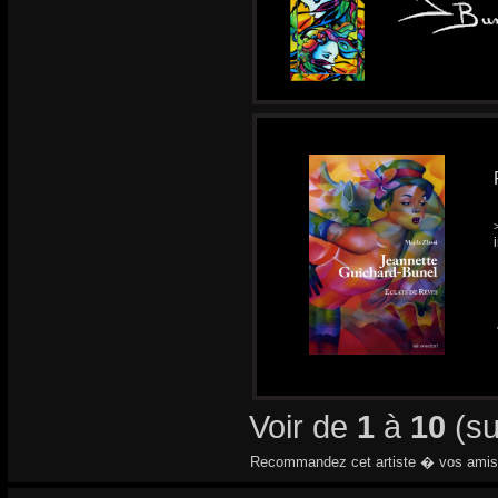
Voir de
1
à
10
(s
Recommandez cet artiste � vos amis