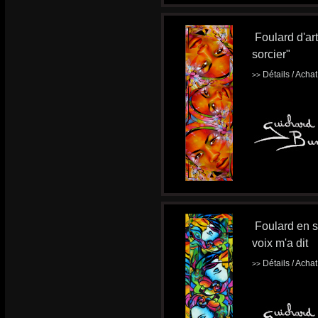
Foulard d'ar
sorcier"
Détails / Acha
>>
Foulard en s
voix m'a dit
Détails / Acha
>>