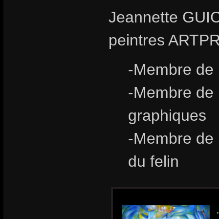
Jeannette GUIC
peintres ARTP
-Membre de l
-Membre de l
graphiques
-Membre de l
du felin