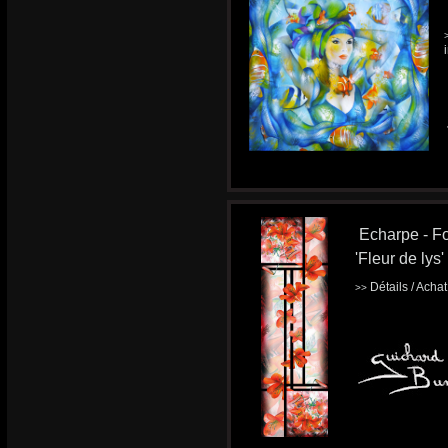
Echarpe - Fo
'Fleur de lys'
Détails / Acha
>>