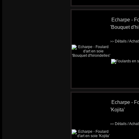
Echarpe - Fo
'Bouquet d'hi
Détails / Acha
>>
Echarpe - Fo
'Kojita'
Détails / Acha
>>