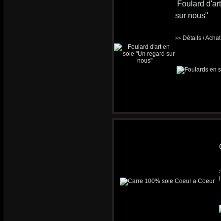
Foulard d'ar
sur nous"
Détails / Acha
>>