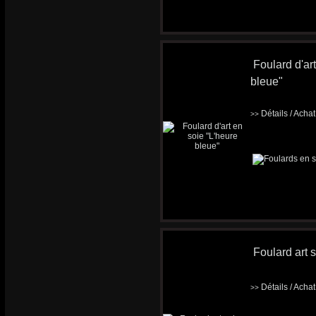
Foulard d'ar
bleue"
Détails / Acha
>>
Foulard art s
Détails / Acha
>>