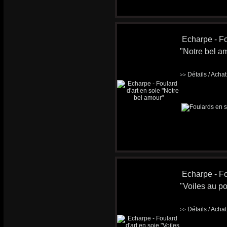
Echarpe - Fo
"Notre bel a
Détails / Acha
>>
Echarpe - Fo
"Voiles au po
Détails / Acha
>>