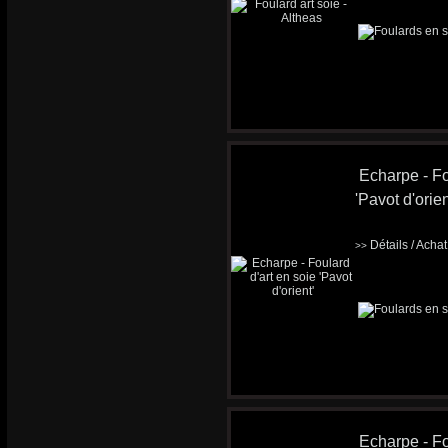
Echarpe - Fo
'Pavot d'orien
Détails / Acha
>>
Echarpe - Fo