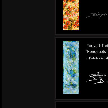
Foulard d'ar
"Perroquets"
Détails / Acha
>>