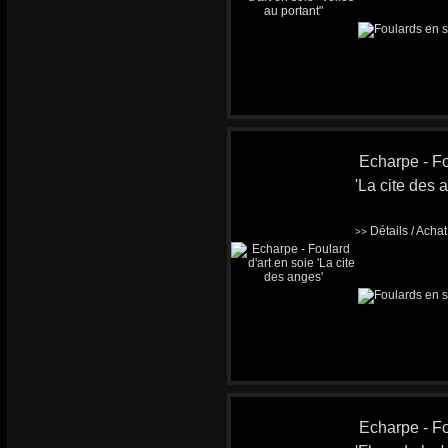
Echarpe - Fo
'La cite des 
Détails / Acha
>>
Echarpe - Fo