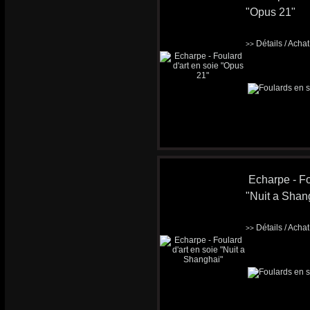
"Opus 21"
Détails / Acha
>>
Echarpe - Fo
"Nuit a Shan
Détails / Acha
>>