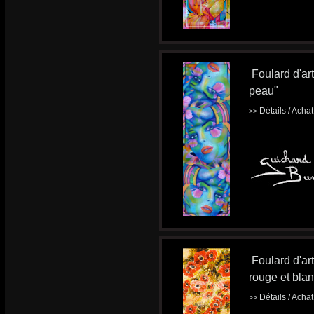
Foulard d'art
peau"
Détails / Acha
>>
Foulard d'ar
rouge et bla
Détails / Acha
>>