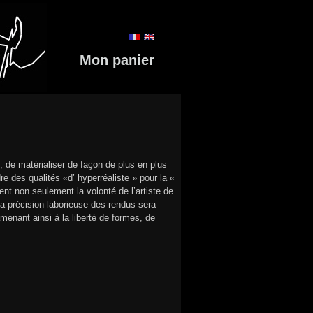
Mon panier
e, de matérialiser de façon de plus en plus
re des qualités «d’ hyperréaliste » pour la «
nt non seulement la volonté de l’artiste de
La précision laborieuse des rendus sera
menant ainsi à la liberté de formes, de