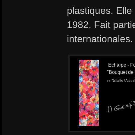
plastiques. Ell
1982. Fait part
internationales.
Echarpe - Fo
"Bouquet de 
Détails / Acha
>>