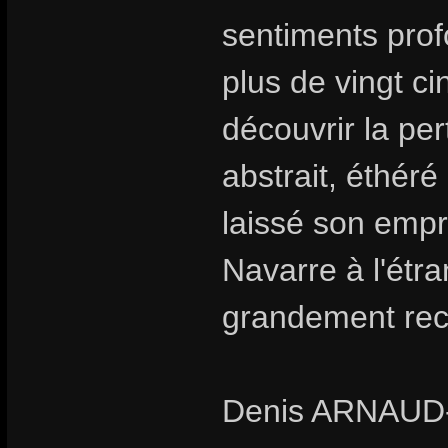
sentiments prof
plus de vingt c
découvrir la pe
abstrait, éthéré
laissé son empr
Navarre à l'étr
grandement rec
Denis ARNAU