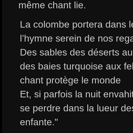
même chant lie.
La colombe portera dans le
l’hymne serein de nos reg
Des sables des déserts aux
des baies turquoise aux 
chant protège le monde
Et, si parfois la nuit envah
se perdre dans la lueur de
enfante."