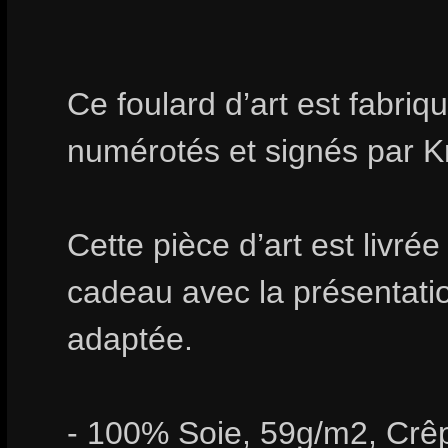
Ce foulard d’art est fabri
numérotés et signés par Kr
Cette pièce d’art est livré
cadeau avec la présentation
adaptée.
- 100% Soie, 59g/m2, Crê