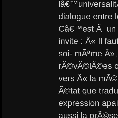
lâ€™universali
dialogue entre l
Câ€™est Ã un d
invite : Â« Il fa
soi- mÃªme Â», d
rÃ©vÃ©lÃ©es ce
vers Â« la mÃ©
Ã©tat que tradu
expression apai
aussi la prÃ©s