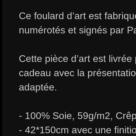
Ce foulard d’art est fabri
numérotés et signés par P
Cette pièce d’art est livrée
cadeau avec la présentation
adaptée.
- 100% Soie, 59g/m2, Crêp
- 42*150cm avec une finiti