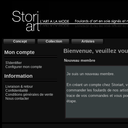
Concept
Collection
Artistes
Bienvenue, veuillez vous
Mon compte
Nouveau membre
S'identifier
Configurer mon compte
Je suis un nouveau membre.
Information
En créant un compte chez Storiart, 
Livraison & retour
commander les foulards de nos artis
Confidentialité
Conditions générales de vente
trace de vos commandes et vous po
Nous contacter
étape.