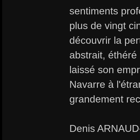
sentiments prof
plus de vingt c
découvrir la pe
abstrait, éthéré
laissé son empr
Navarre à l'étr
grandement rec
Denis ARNAU