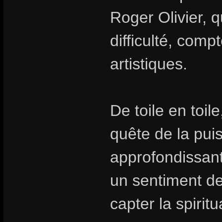
Roger Olivier, 
difficulté, comp
artistiques.
De toile en toil
quête de la pui
approfondissant 
un sentiment de 
capter la spirit