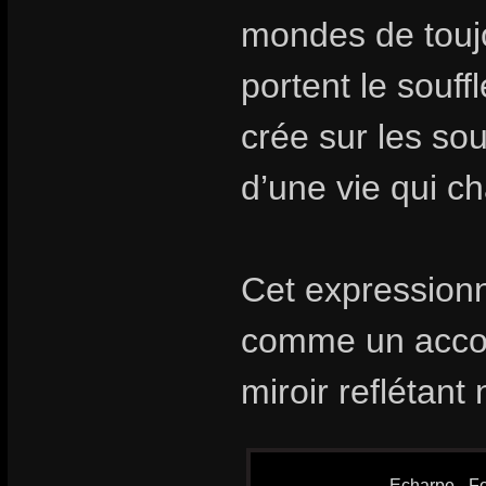
mondes de toujo
portent le souff
crée sur les so
d’une vie qui ch
Cet expressionn
comme un acco
miroir reflétan
Echarpe - Fo