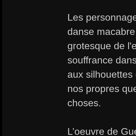
Les personnage
danse macabre 
grotesque de l
souffrance dans
aux silhouettes
nos propres que
choses.
L’oeuvre de Gué